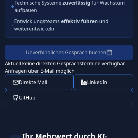
Technische Systeme
zuverlässig
für Wachstum
aufbauen
Entwicklungsteams
effektiv führen
und
weiterentwickeln
Unverbindliches Gespräch buchen
Aktuell keine direkten Gesprächstermine verfügbar -
Anfragen über E-Mail möglich
Direkte Mail
LinkedIn
GitHub
Ihr Mehrwert durch KI-