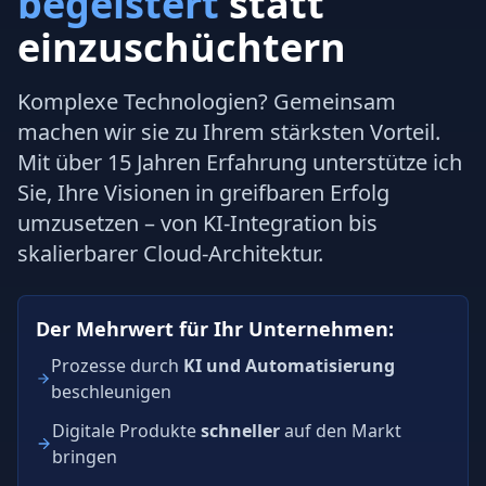
begeistert
statt
ein­zu­schüch­tern
Komplexe Technologien? Gemeinsam
machen wir sie zu Ihrem stärksten Vorteil.
Mit über 15 Jahren Erfahrung unterstütze ich
Sie, Ihre Visionen in greifbaren Erfolg
umzusetzen – von KI-Integration bis
skalierbarer Cloud-Architektur.
Der Mehrwert für Ihr Unternehmen:
Prozesse durch
KI und Automatisierung
beschleunigen
Digitale Produkte
schneller
auf den Markt
bringen