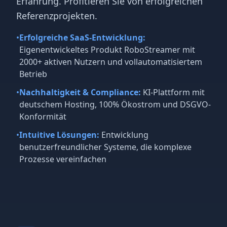
Erfahrung. Profitieren Sie von erfolgreichen
Referenzprojekten.
•
Erfolgreiche SaaS-Entwicklung:
Eigenentwickeltes Produkt RoboStreamer mit
2000+ aktiven Nutzern und vollautomatisiertem
Betrieb
•
Nachhaltigkeit & Compliance:
KI-Plattform mit
deutschem Hosting, 100% Ökostrom und DSGVO-
Konformität
•
Intuitive Lösungen:
Entwicklung
benutzerfreundlicher Systeme, die komplexe
Prozesse vereinfachen